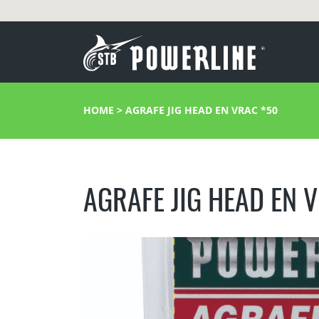
HOME
>
AGRAFE JIG HEAD EN VRAC *50
AGRAFE JIG HEAD EN 