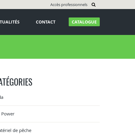
Accès professionnels
TUALITÉS
CONTACT
CATALOGUE
ATÉGORIES
da
G Power
tériel de pêche