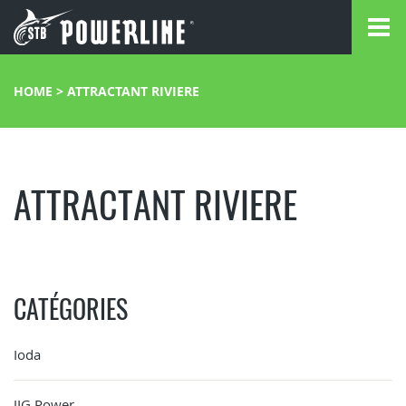
HOME
>
ATTRACTANT RIVIERE
ATTRACTANT RIVIERE
CATÉGORIES
Ioda
JIG Power