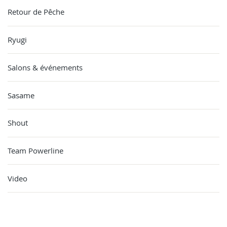
Retour de Pêche
Ryugi
Salons & événements
Sasame
Shout
Team Powerline
Video