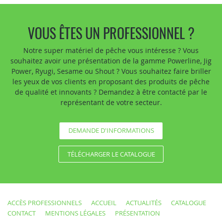
VOUS ÊTES UN PROFESSIONNEL ?
Notre super matériel de pêche vous intéresse ? Vous
souhaitez avoir une présentation de la gamme Powerline, Jig
Power, Ryugi, Sesame ou Shout ? Vous souhaitez faire briller
les yeux de vos clients en proposant des produits de pêche
de qualité et innovants ? Demandez à être contacté par le
représentant de votre secteur.
DEMANDE D'INFORMATIONS
TÉLÉCHARGER LE CATALOGUE
ACCÈS PROFESSIONNELS
ACCUEIL
ACTUALITÉS
CATALOGUE
CONTACT
MENTIONS LÉGALES
PRÉSENTATION