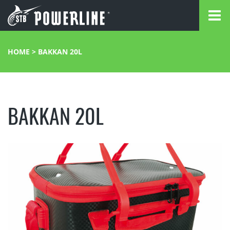
HOME
>
BAKKAN 20L
BAKKAN 20L