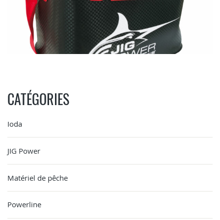
CATÉGORIES
Ioda
JIG Power
Matériel de pêche
Powerline