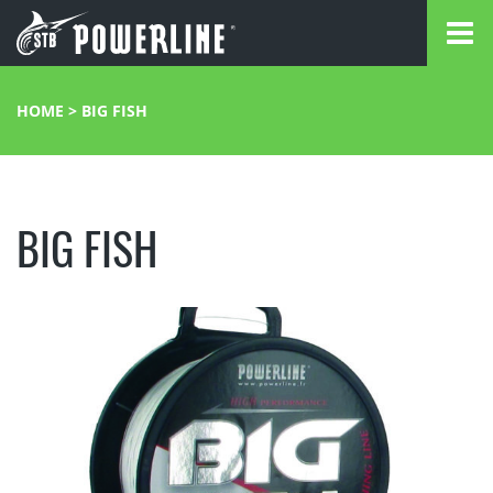
HOME
>
BIG FISH
BIG FISH