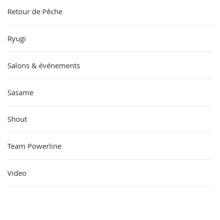
Retour de Pêche
Ryugi
Salons & événements
Sasame
Shout
Team Powerline
Video