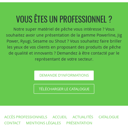
VOUS ÊTES UN PROFESSIONNEL ?
Notre super matériel de pêche vous intéresse ? Vous
souhaitez avoir une présentation de la gamme Powerline, Jig
Power, Ryugi, Sesame ou Shout ? Vous souhaitez faire briller
les yeux de vos clients en proposant des produits de pêche
de qualité et innovants ? Demandez à être contacté par le
représentant de votre secteur.
DEMANDE D'INFORMATIONS
TÉLÉCHARGER LE CATALOGUE
ACCÈS PROFESSIONNELS
ACCUEIL
ACTUALITÉS
CATALOGUE
CONTACT
MENTIONS LÉGALES
PRÉSENTATION