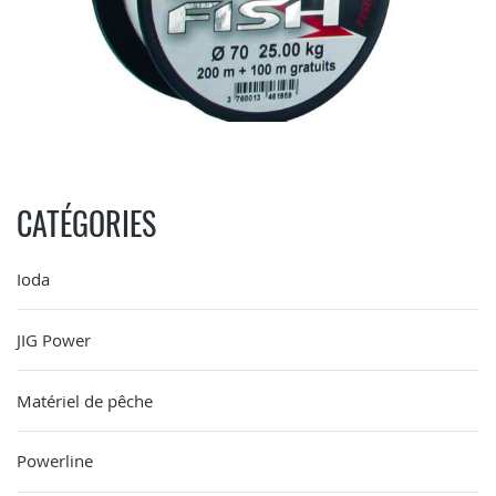
CATÉGORIES
Ioda
JIG Power
Matériel de pêche
Powerline