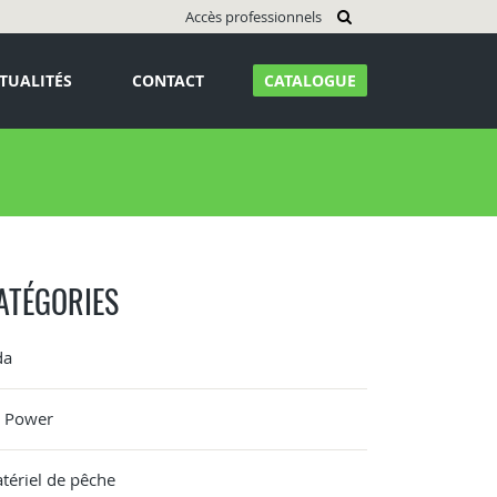
Accès professionnels
TUALITÉS
CONTACT
CATALOGUE
ATÉGORIES
da
G Power
tériel de pêche