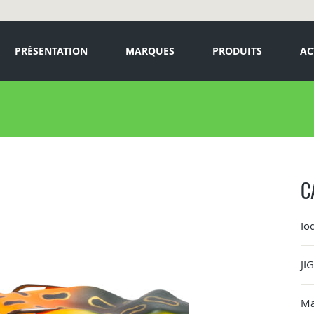
PRÉSENTATION
MARQUES
PRODUITS
AC
C
Io
JI
Ma