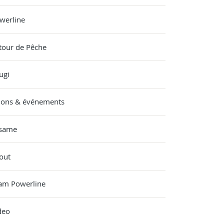
werline
tour de Pêche
ugi
lons & événements
same
out
am Powerline
deo