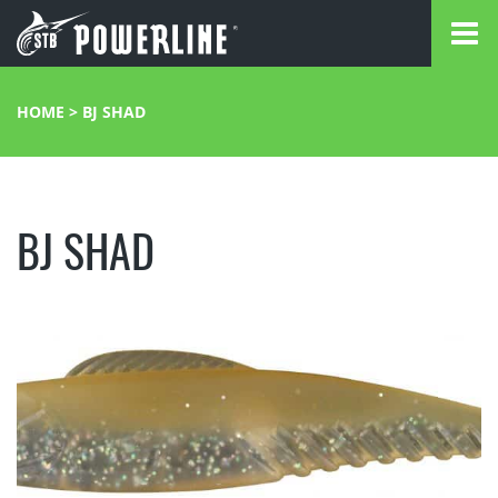
HOME
>
BJ SHAD
BJ SHAD