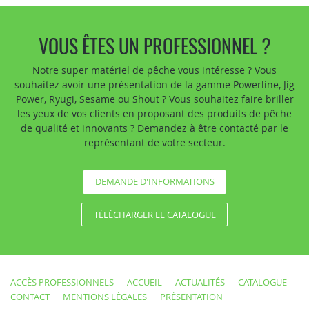
VOUS ÊTES UN PROFESSIONNEL ?
Notre super matériel de pêche vous intéresse ? Vous
souhaitez avoir une présentation de la gamme Powerline, Jig
Power, Ryugi, Sesame ou Shout ? Vous souhaitez faire briller
les yeux de vos clients en proposant des produits de pêche
de qualité et innovants ? Demandez à être contacté par le
représentant de votre secteur.
DEMANDE D'INFORMATIONS
TÉLÉCHARGER LE CATALOGUE
ACCÈS PROFESSIONNELS
ACCUEIL
ACTUALITÉS
CATALOGUE
CONTACT
MENTIONS LÉGALES
PRÉSENTATION