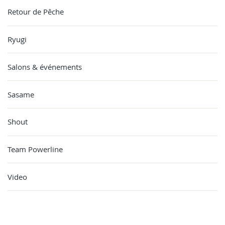
Retour de Pêche
Ryugi
Salons & événements
Sasame
Shout
Team Powerline
Video