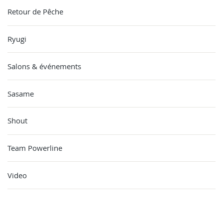
Retour de Pêche
Ryugi
Salons & événements
Sasame
Shout
Team Powerline
Video