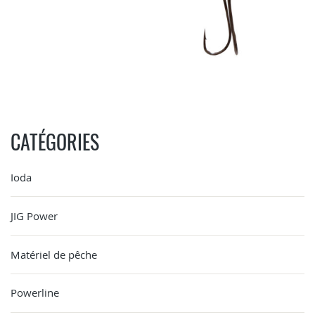
CATÉGORIES
Ioda
JIG Power
Matériel de pêche
Powerline