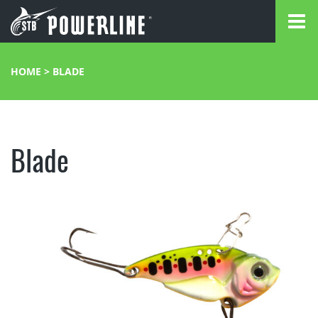
HOME
>
BLADE
Blade