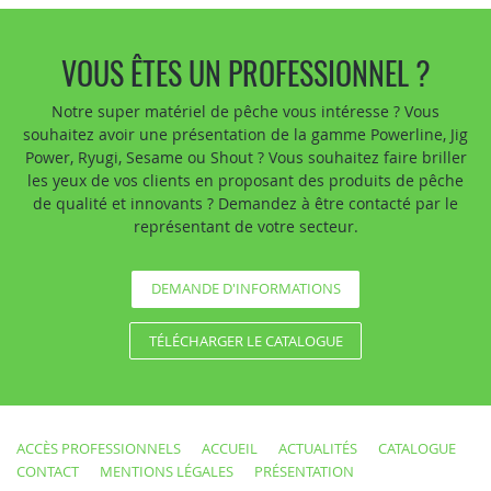
VOUS ÊTES UN PROFESSIONNEL ?
Notre super matériel de pêche vous intéresse ? Vous
souhaitez avoir une présentation de la gamme Powerline, Jig
Power, Ryugi, Sesame ou Shout ? Vous souhaitez faire briller
les yeux de vos clients en proposant des produits de pêche
de qualité et innovants ? Demandez à être contacté par le
représentant de votre secteur.
DEMANDE D'INFORMATIONS
TÉLÉCHARGER LE CATALOGUE
ACCÈS PROFESSIONNELS
ACCUEIL
ACTUALITÉS
CATALOGUE
CONTACT
MENTIONS LÉGALES
PRÉSENTATION