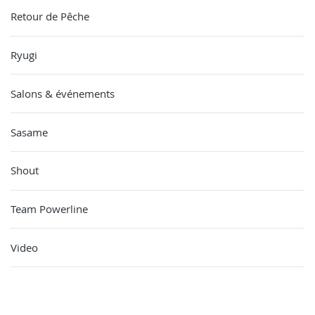
Retour de Pêche
Ryugi
Salons & événements
Sasame
Shout
Team Powerline
Video