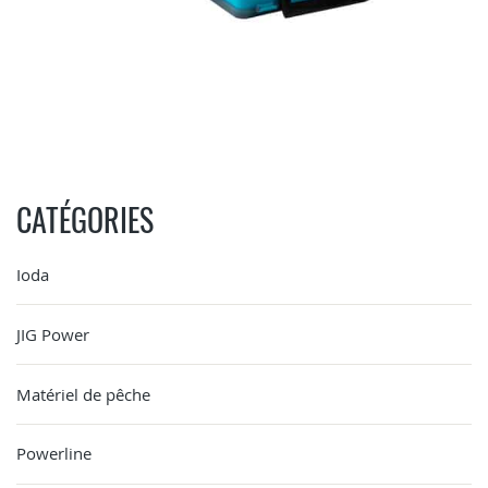
CATÉGORIES
Ioda
JIG Power
Matériel de pêche
Powerline