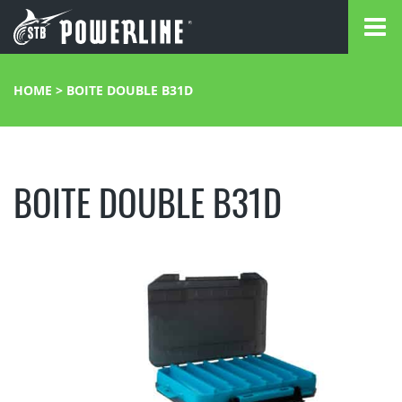
HOME
>
BOITE DOUBLE B31D
BOITE DOUBLE B31D