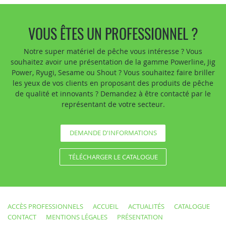
VOUS ÊTES UN PROFESSIONNEL ?
Notre super matériel de pêche vous intéresse ? Vous
souhaitez avoir une présentation de la gamme Powerline, Jig
Power, Ryugi, Sesame ou Shout ? Vous souhaitez faire briller
les yeux de vos clients en proposant des produits de pêche
de qualité et innovants ? Demandez à être contacté par le
représentant de votre secteur.
DEMANDE D'INFORMATIONS
TÉLÉCHARGER LE CATALOGUE
ACCÈS PROFESSIONNELS
ACCUEIL
ACTUALITÉS
CATALOGUE
CONTACT
MENTIONS LÉGALES
PRÉSENTATION