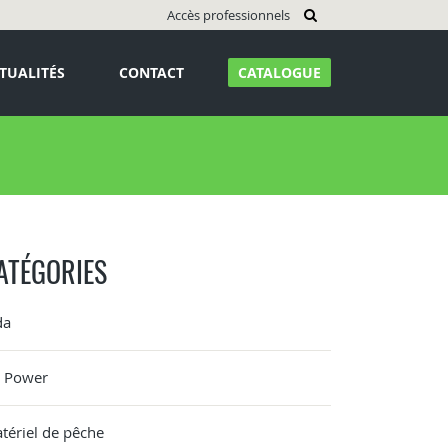
Accès professionnels
TUALITÉS
CONTACT
CATALOGUE
ATÉGORIES
da
G Power
tériel de pêche