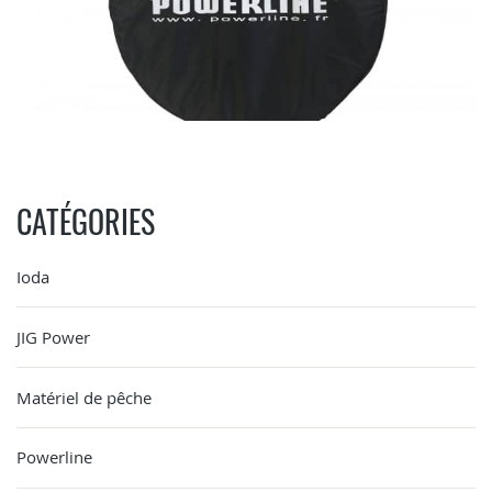
CATÉGORIES
Ioda
JIG Power
Matériel de pêche
Powerline