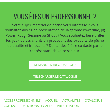
VOUS ÊTES UN PROFESSIONNEL ?
Notre super matériel de pêche vous intéresse ? Vous
souhaitez avoir une présentation de la gamme Powerline, Jig
Power, Ryugi, Sesame ou Shout ? Vous souhaitez faire briller
les yeux de vos clients en proposant des produits de pêche
de qualité et innovants ? Demandez à être contacté par le
représentant de votre secteur.
DEMANDE D'INFORMATIONS
TÉLÉCHARGER LE CATALOGUE
ACCÈS PROFESSIONNELS
ACCUEIL
ACTUALITÉS
CATALOGUE
CONTACT
MENTIONS LÉGALES
PRÉSENTATION