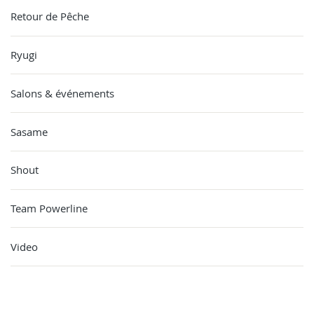
Retour de Pêche
Ryugi
Salons & événements
Sasame
Shout
Team Powerline
Video