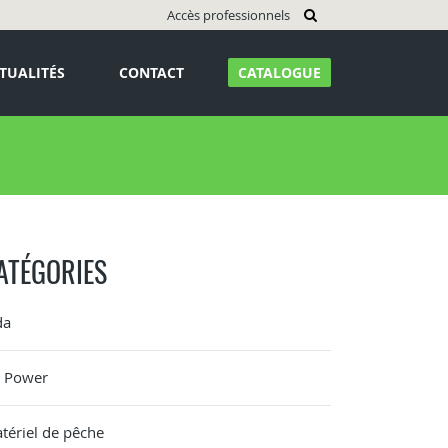
Accès professionnels
TUALITÉS
CONTACT
CATALOGUE
ATÉGORIES
da
G Power
tériel de pêche