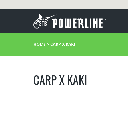
HOME
>
CARP X KAKI
CARP X KAKI