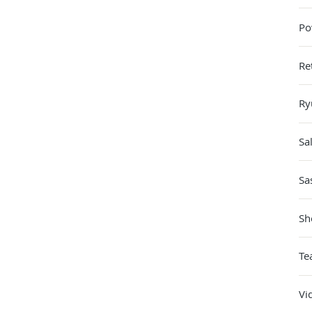
Po
Re
Ry
Sa
Sa
Sh
Te
Vi