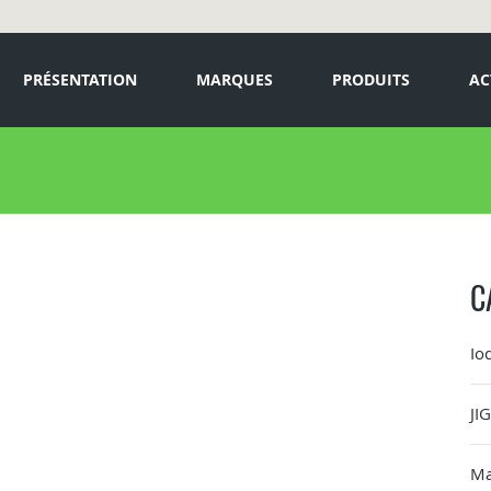
PRÉSENTATION
MARQUES
PRODUITS
AC
C
Io
JI
Ma