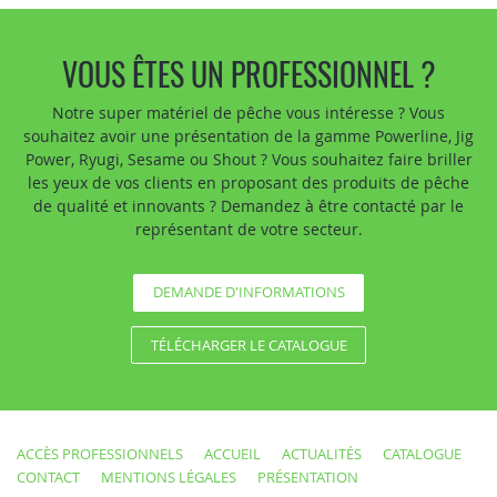
VOUS ÊTES UN PROFESSIONNEL ?
Notre super matériel de pêche vous intéresse ? Vous
souhaitez avoir une présentation de la gamme Powerline, Jig
Power, Ryugi, Sesame ou Shout ? Vous souhaitez faire briller
les yeux de vos clients en proposant des produits de pêche
de qualité et innovants ? Demandez à être contacté par le
représentant de votre secteur.
DEMANDE D'INFORMATIONS
TÉLÉCHARGER LE CATALOGUE
ACCÈS PROFESSIONNELS
ACCUEIL
ACTUALITÉS
CATALOGUE
CONTACT
MENTIONS LÉGALES
PRÉSENTATION