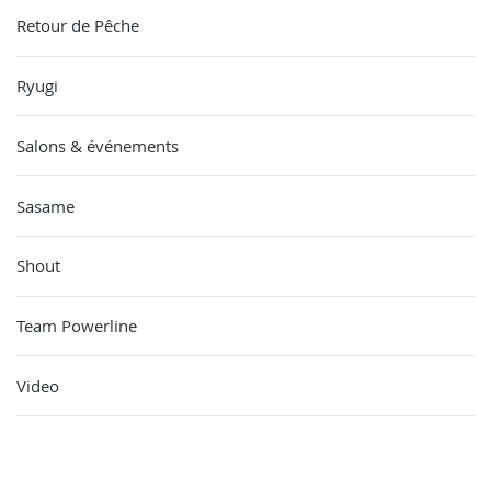
Retour de Pêche
Ryugi
Salons & événements
Sasame
Shout
Team Powerline
Video