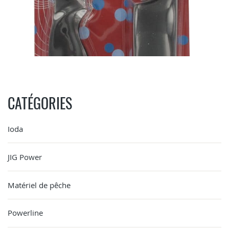
CATÉGORIES
Ioda
JIG Power
Matériel de pêche
Powerline