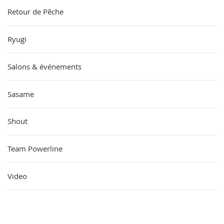
Retour de Pêche
Ryugi
Salons & événements
Sasame
Shout
Team Powerline
Video