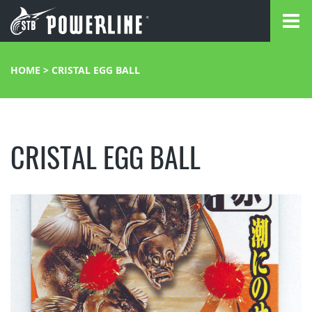
HOME
>
CRISTAL EGG BALL
CRISTAL EGG BALL