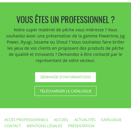
VOUS ÊTES UN PROFESSIONNEL ?
Notre super matériel de pêche vous intéresse ? Vous
souhaitez avoir une présentation de la gamme Powerline, Jig
Power, Ryugi, Sesame ou Shout ? Vous souhaitez faire briller
les yeux de vos clients en proposant des produits de pêche
de qualité et innovants ? Demandez à être contacté par le
représentant de votre secteur.
DEMANDE D'INFORMATIONS
TÉLÉCHARGER LE CATALOGUE
ACCÈS PROFESSIONNELS
ACCUEIL
ACTUALITÉS
CATALOGUE
CONTACT
MENTIONS LÉGALES
PRÉSENTATION