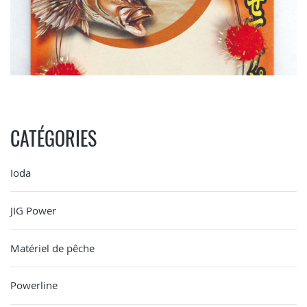
CATÉGORIES
Ioda
JIG Power
Matériel de pêche
Powerline