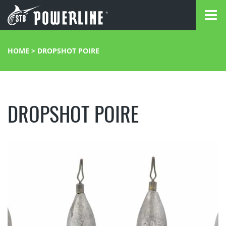
HOME
>
DROPSHOT POIRE
DROPSHOT POIRE