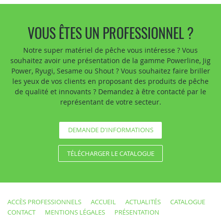
VOUS ÊTES UN PROFESSIONNEL ?
Notre super matériel de pêche vous intéresse ? Vous
souhaitez avoir une présentation de la gamme Powerline, Jig
Power, Ryugi, Sesame ou Shout ? Vous souhaitez faire briller
les yeux de vos clients en proposant des produits de pêche
de qualité et innovants ? Demandez à être contacté par le
représentant de votre secteur.
DEMANDE D'INFORMATIONS
TÉLÉCHARGER LE CATALOGUE
ACCÈS PROFESSIONNELS
ACCUEIL
ACTUALITÉS
CATALOGUE
CONTACT
MENTIONS LÉGALES
PRÉSENTATION