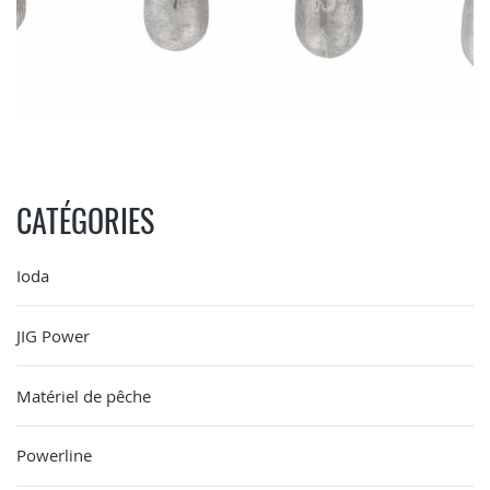
CATÉGORIES
Ioda
JIG Power
Matériel de pêche
Powerline