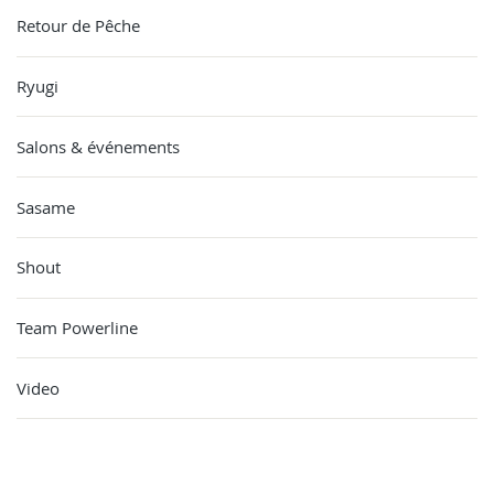
Retour de Pêche
Ryugi
Salons & événements
Sasame
Shout
Team Powerline
Video