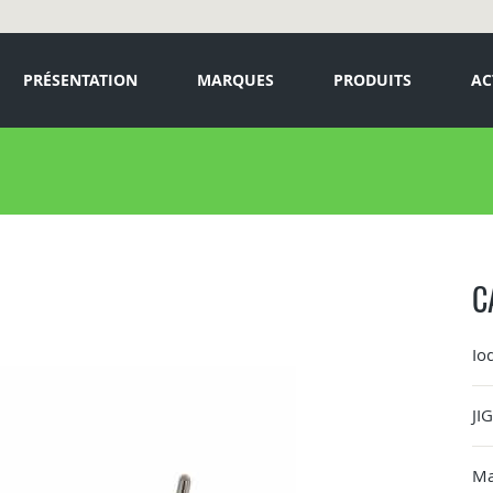
PRÉSENTATION
MARQUES
PRODUITS
AC
C
Io
JI
Ma