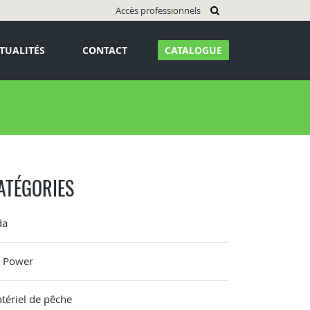
Accès professionnels
TUALITÉS
CONTACT
CATALOGUE
ATÉGORIES
da
G Power
tériel de pêche