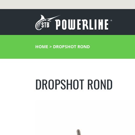
HOME
>
DROPSHOT ROND
DROPSHOT ROND