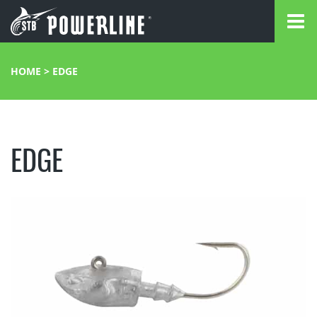
HOME
>
EDGE
EDGE