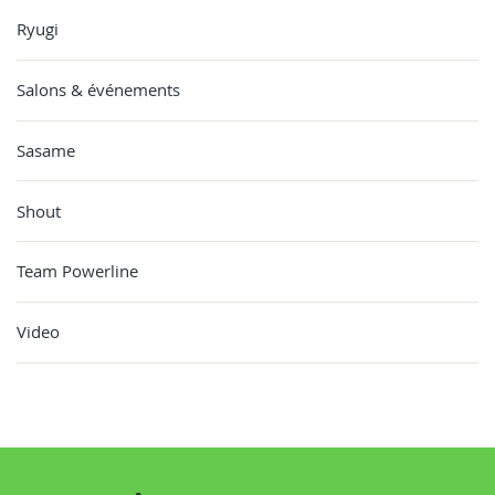
Ryugi
Salons & événements
Sasame
Shout
Team Powerline
Video