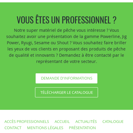
VOUS ÊTES UN PROFESSIONNEL ?
Notre super matériel de pêche vous intéresse ? Vous
souhaitez avoir une présentation de la gamme Powerline, Jig
Power, Ryugi, Sesame ou Shout ? Vous souhaitez faire briller
les yeux de vos clients en proposant des produits de pêche
de qualité et innovants ? Demandez à être contacté par le
représentant de votre secteur.
DEMANDE D'INFORMATIONS
TÉLÉCHARGER LE CATALOGUE
ACCÈS PROFESSIONNELS
ACCUEIL
ACTUALITÉS
CATALOGUE
CONTACT
MENTIONS LÉGALES
PRÉSENTATION