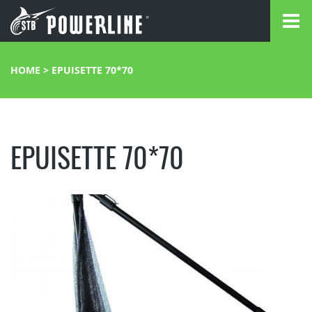
HOME
>
EPUISETTE 70*70
EPUISETTE 70*70