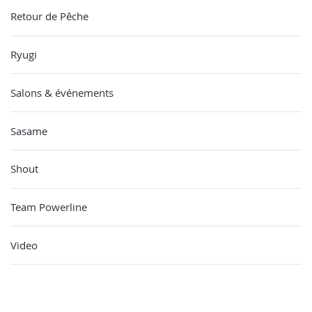
Retour de Pêche
Ryugi
Salons & événements
Sasame
Shout
Team Powerline
Video