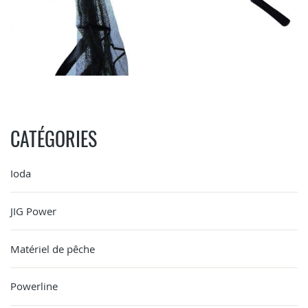
CATÉGORIES
Ioda
JIG Power
Matériel de pêche
Powerline