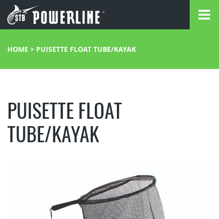
HOME
>
PUISETTE FLOAT TUBE/KAYAK
PUISETTE FLOAT
TUBE/KAYAK