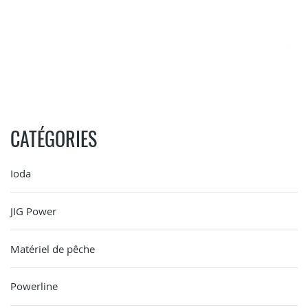
CATÉGORIES
Ioda
JIG Power
Matériel de pêche
Powerline