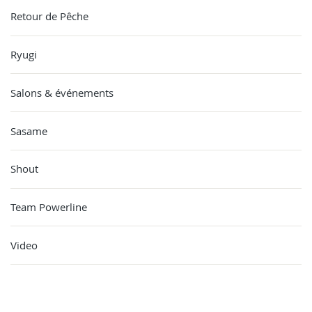
Retour de Pêche
Ryugi
Salons & événements
Sasame
Shout
Team Powerline
Video