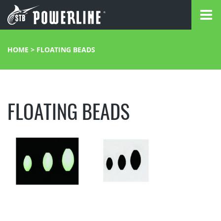
HOME
>
FLOATING BEADS
FLOATING BEADS