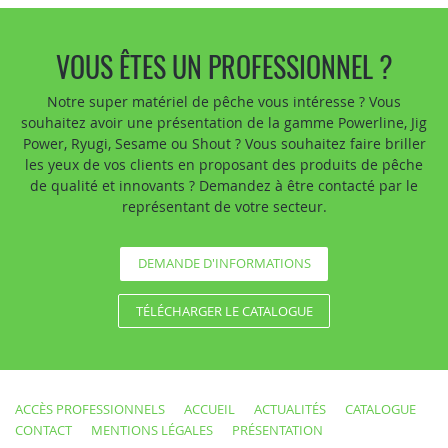
VOUS ÊTES UN PROFESSIONNEL ?
Notre super matériel de pêche vous intéresse ? Vous
souhaitez avoir une présentation de la gamme Powerline, Jig
Power, Ryugi, Sesame ou Shout ? Vous souhaitez faire briller
les yeux de vos clients en proposant des produits de pêche
de qualité et innovants ? Demandez à être contacté par le
représentant de votre secteur.
DEMANDE D'INFORMATIONS
TÉLÉCHARGER LE CATALOGUE
ACCÈS PROFESSIONNELS
ACCUEIL
ACTUALITÉS
CATALOGUE
CONTACT
MENTIONS LÉGALES
PRÉSENTATION