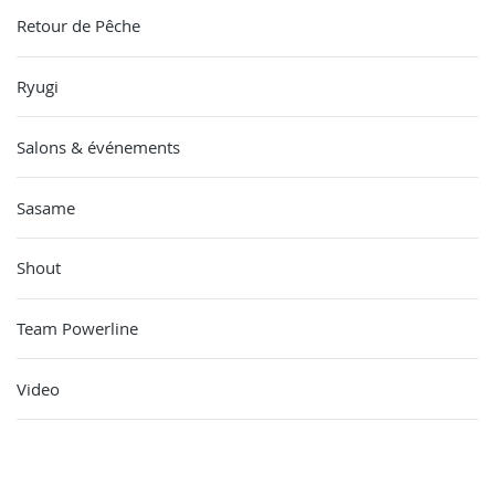
Retour de Pêche
Ryugi
Salons & événements
Sasame
Shout
Team Powerline
Video