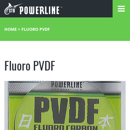
HOME
>
FLUORO PVDF
Fluoro PVDF