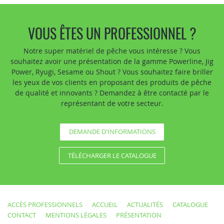
VOUS ÊTES UN PROFESSIONNEL ?
Notre super matériel de pêche vous intéresse ? Vous
souhaitez avoir une présentation de la gamme Powerline, Jig
Power, Ryugi, Sesame ou Shout ? Vous souhaitez faire briller
les yeux de vos clients en proposant des produits de pêche
de qualité et innovants ? Demandez à être contacté par le
représentant de votre secteur.
DEMANDE D'INFORMATIONS
TÉLÉCHARGER LE CATALOGUE
ACCÈS PROFESSIONNELS
ACCUEIL
ACTUALITÉS
CATALOGUE
CONTACT
MENTIONS LÉGALES
PRÉSENTATION