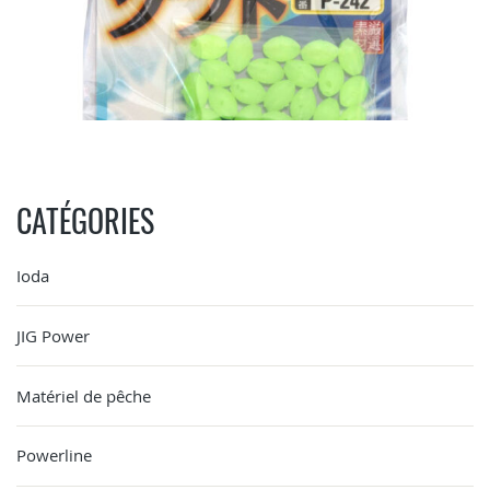
CATÉGORIES
Ioda
JIG Power
Matériel de pêche
Powerline