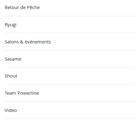
Retour de Pêche
Ryugi
Salons & événements
Sasame
Shout
Team Powerline
Video