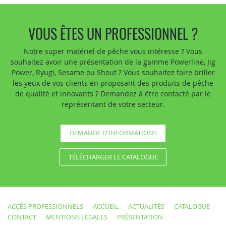
VOUS ÊTES UN PROFESSIONNEL ?
Notre super matériel de pêche vous intéresse ? Vous
souhaitez avoir une présentation de la gamme Powerline, Jig
Power, Ryugi, Sesame ou Shout ? Vous souhaitez faire briller
les yeux de vos clients en proposant des produits de pêche
de qualité et innovants ? Demandez à être contacté par le
représentant de votre secteur.
DEMANDE D'INFORMATIONS
TÉLÉCHARGER LE CATALOGUE
ACCÈS PROFESSIONNELS
ACCUEIL
ACTUALITÉS
CATALOGUE
CONTACT
MENTIONS LÉGALES
PRÉSENTATION