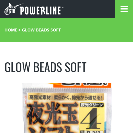
HOME
>
GLOW BEADS SOFT
GLOW BEADS SOFT