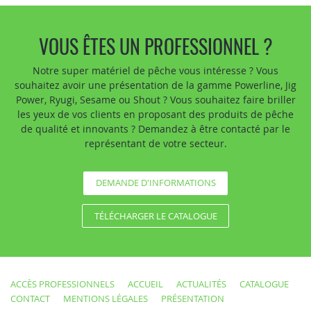
VOUS ÊTES UN PROFESSIONNEL ?
Notre super matériel de pêche vous intéresse ? Vous
souhaitez avoir une présentation de la gamme Powerline, Jig
Power, Ryugi, Sesame ou Shout ? Vous souhaitez faire briller
les yeux de vos clients en proposant des produits de pêche
de qualité et innovants ? Demandez à être contacté par le
représentant de votre secteur.
DEMANDE D'INFORMATIONS
TÉLÉCHARGER LE CATALOGUE
ACCÈS PROFESSIONNELS
ACCUEIL
ACTUALITÉS
CATALOGUE
CONTACT
MENTIONS LÉGALES
PRÉSENTATION