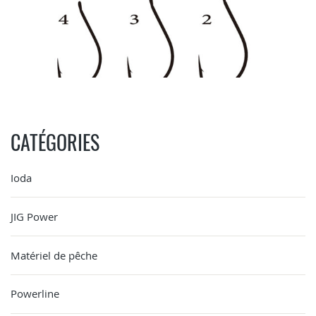
CATÉGORIES
Ioda
JIG Power
Matériel de pêche
Powerline