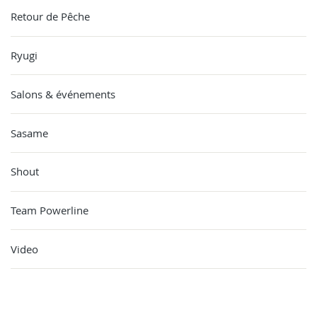
Retour de Pêche
Ryugi
Salons & événements
Sasame
Shout
Team Powerline
Video