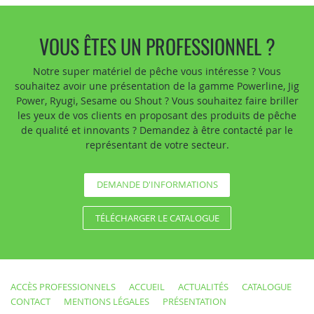
VOUS ÊTES UN PROFESSIONNEL ?
Notre super matériel de pêche vous intéresse ? Vous
souhaitez avoir une présentation de la gamme Powerline, Jig
Power, Ryugi, Sesame ou Shout ? Vous souhaitez faire briller
les yeux de vos clients en proposant des produits de pêche
de qualité et innovants ? Demandez à être contacté par le
représentant de votre secteur.
DEMANDE D'INFORMATIONS
TÉLÉCHARGER LE CATALOGUE
ACCÈS PROFESSIONNELS
ACCUEIL
ACTUALITÉS
CATALOGUE
CONTACT
MENTIONS LÉGALES
PRÉSENTATION