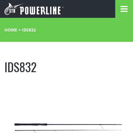
HOME
>
IDS832
IDS832