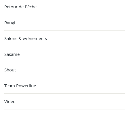
Retour de Pêche
Ryugi
Salons & événements
Sasame
Shout
Team Powerline
Video