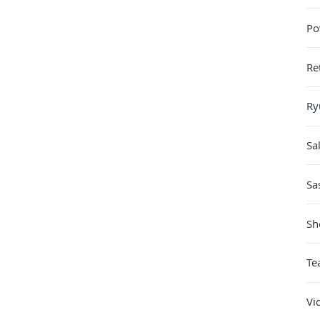
Po
Re
Ry
Sa
Sa
Sh
Te
Vi