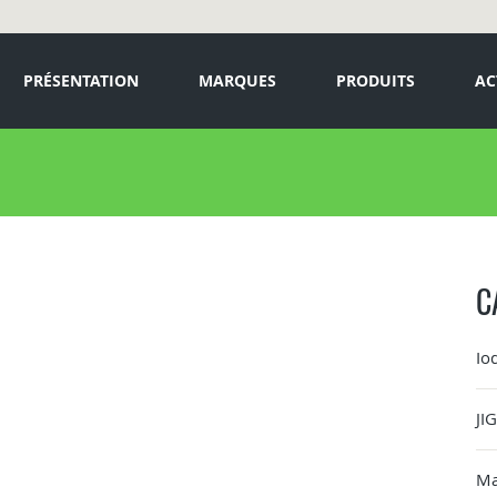
PRÉSENTATION
MARQUES
PRODUITS
AC
C
Io
JI
Ma