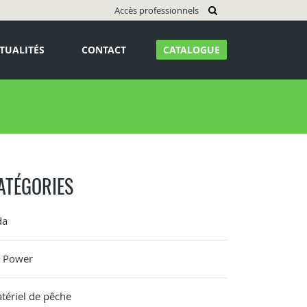
Accès professionnels
TUALITÉS
CONTACT
CATALOGUE
ATÉGORIES
da
G Power
tériel de pêche