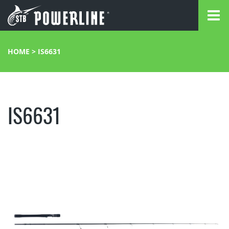
HOME
>
IS6631
IS6631