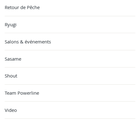
Retour de Pêche
Ryugi
Salons & événements
Sasame
Shout
Team Powerline
Video