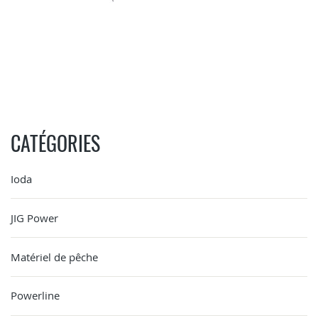
CATÉGORIES
Ioda
JIG Power
Matériel de pêche
Powerline