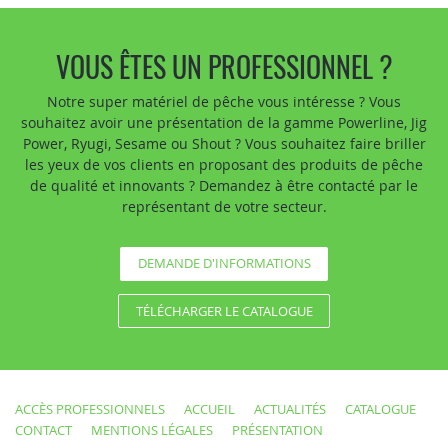
VOUS ÊTES UN PROFESSIONNEL ?
Notre super matériel de pêche vous intéresse ? Vous
souhaitez avoir une présentation de la gamme Powerline, Jig
Power, Ryugi, Sesame ou Shout ? Vous souhaitez faire briller
les yeux de vos clients en proposant des produits de pêche
de qualité et innovants ? Demandez à être contacté par le
représentant de votre secteur.
DEMANDE D'INFORMATIONS
TÉLÉCHARGER LE CATALOGUE
ACCÈS PROFESSIONNELS
ACCUEIL
ACTUALITÉS
CATALOGUE
CONTACT
MENTIONS LÉGALES
PRÉSENTATION