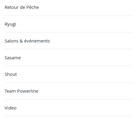
Retour de Pêche
Ryugi
Salons & événements
Sasame
Shout
Team Powerline
Video