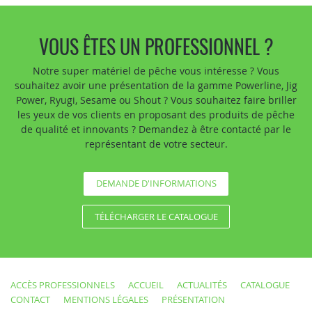
VOUS ÊTES UN PROFESSIONNEL ?
Notre super matériel de pêche vous intéresse ? Vous
souhaitez avoir une présentation de la gamme Powerline, Jig
Power, Ryugi, Sesame ou Shout ? Vous souhaitez faire briller
les yeux de vos clients en proposant des produits de pêche
de qualité et innovants ? Demandez à être contacté par le
représentant de votre secteur.
DEMANDE D'INFORMATIONS
TÉLÉCHARGER LE CATALOGUE
ACCÈS PROFESSIONNELS
ACCUEIL
ACTUALITÉS
CATALOGUE
CONTACT
MENTIONS LÉGALES
PRÉSENTATION