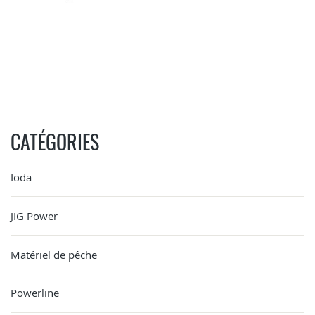
CATÉGORIES
Ioda
JIG Power
Matériel de pêche
Powerline