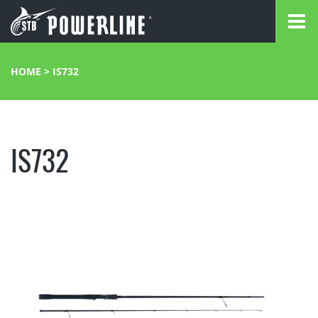
HOME
>
IS732
IS732