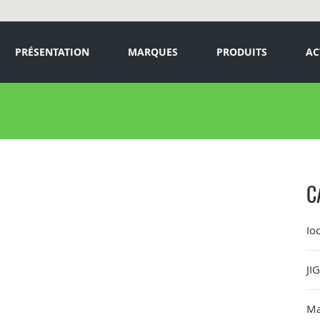
PRÉSENTATION
MARQUES
PRODUITS
AC
C
Io
JI
Ma