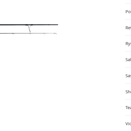
Po
Re
Ry
Sa
Sa
Sh
Te
Vi