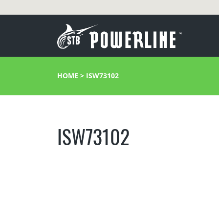
HOME
>
ISW73102
ISW73102