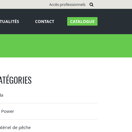
Accès professionnels
TUALITÉS
CONTACT
CATALOGUE
ATÉGORIES
da
G Power
tériel de pêche