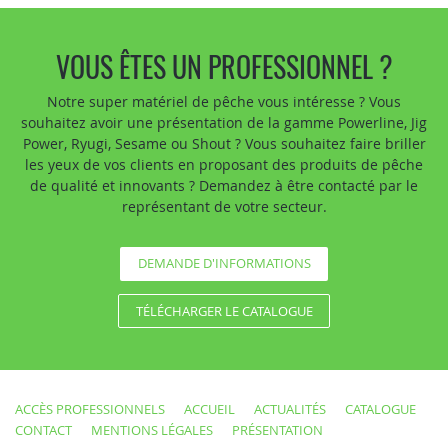
VOUS ÊTES UN PROFESSIONNEL ?
Notre super matériel de pêche vous intéresse ? Vous
souhaitez avoir une présentation de la gamme Powerline, Jig
Power, Ryugi, Sesame ou Shout ? Vous souhaitez faire briller
les yeux de vos clients en proposant des produits de pêche
de qualité et innovants ? Demandez à être contacté par le
représentant de votre secteur.
DEMANDE D'INFORMATIONS
TÉLÉCHARGER LE CATALOGUE
ACCÈS PROFESSIONNELS
ACCUEIL
ACTUALITÉS
CATALOGUE
CONTACT
MENTIONS LÉGALES
PRÉSENTATION