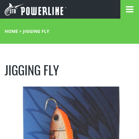
HOME
>
JIGGING FLY
JIGGING FLY