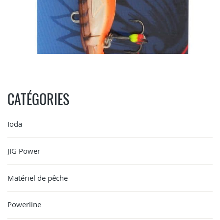
CATÉGORIES
Ioda
JIG Power
Matériel de pêche
Powerline