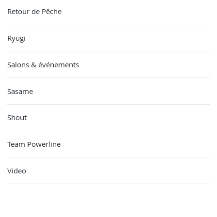
Retour de Pêche
Ryugi
Salons & événements
Sasame
Shout
Team Powerline
Video