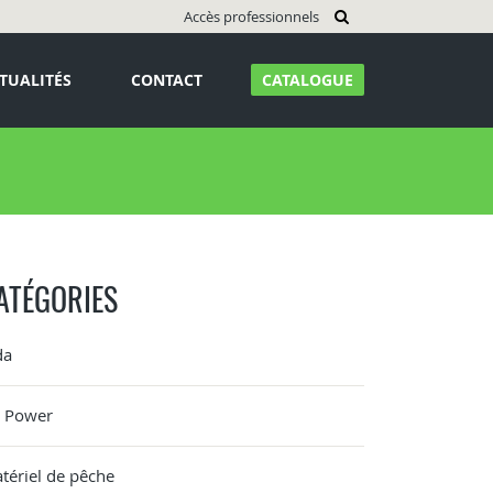
Accès professionnels
TUALITÉS
CONTACT
CATALOGUE
ATÉGORIES
da
G Power
tériel de pêche