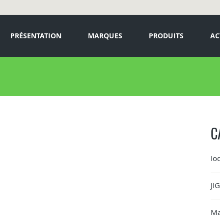
PRÉSENTATION
MARQUES
PRODUITS
AC
C
Io
JI
Ma