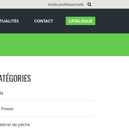
Accès professionnels
TUALITÉS
CONTACT
CATALOGUE
ATÉGORIES
da
G Power
tériel de pêche