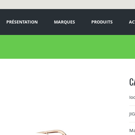
PRÉSENTATION
MARQUES
PRODUITS
AC
C
Io
JI
Ma