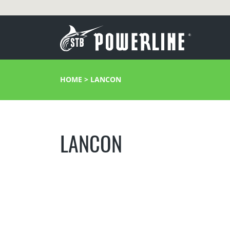
HOME
>
LANCON
LANCON