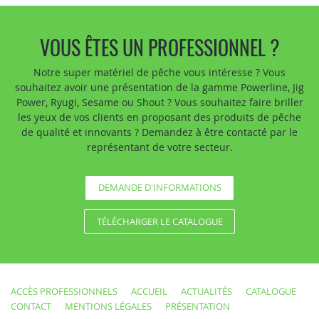
VOUS ÊTES UN PROFESSIONNEL ?
Notre super matériel de pêche vous intéresse ? Vous
souhaitez avoir une présentation de la gamme Powerline, Jig
Power, Ryugi, Sesame ou Shout ? Vous souhaitez faire briller
les yeux de vos clients en proposant des produits de pêche
de qualité et innovants ? Demandez à être contacté par le
représentant de votre secteur.
DEMANDE D'INFORMATIONS
TÉLÉCHARGER LE CATALOGUE
ACCÈS PROFESSIONNELS
ACCUEIL
ACTUALITÉS
CATALOGUE
CONTACT
MENTIONS LÉGALES
PRÉSENTATION