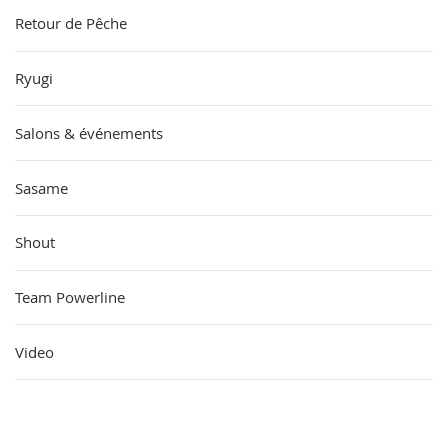
Retour de Pêche
Ryugi
Salons & événements
Sasame
Shout
Team Powerline
Video