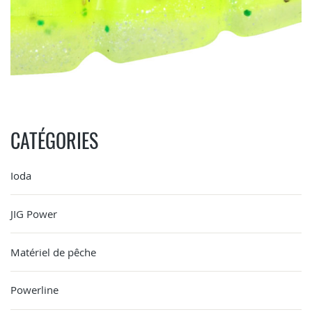
CATÉGORIES
Ioda
JIG Power
Matériel de pêche
Powerline