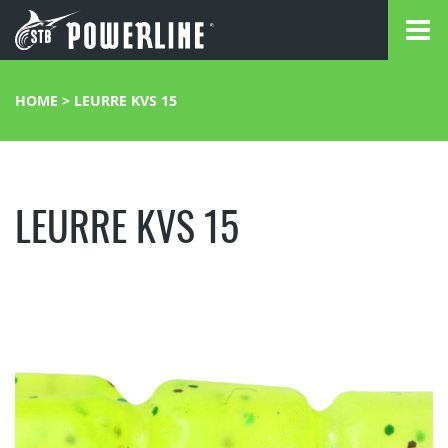
HOME
>
LEURRE KVS 15
LEURRE KVS 15