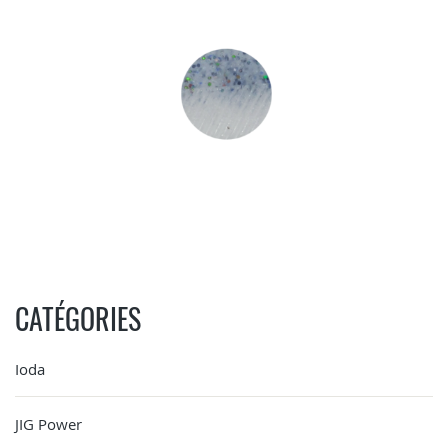
CATÉGORIES
Ioda
JIG Power