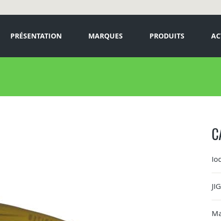
PRÉSENTATION
MARQUES
PRODUITS
AC
C
Io
JI
Ma