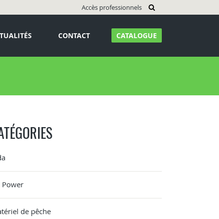
Accès professionnels
TUALITÉS
CONTACT
CATALOGUE
ATÉGORIES
da
G Power
tériel de pêche