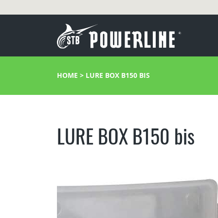
HOME
>
LURE BOX B150 BIS
LURE BOX B150 bis