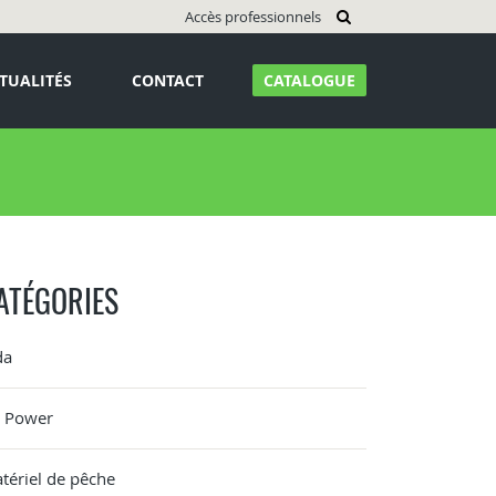
Accès professionnels
TUALITÉS
CONTACT
CATALOGUE
ATÉGORIES
da
G Power
tériel de pêche