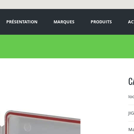
PRÉSENTATION
MARQUES
PRODUITS
AC
C
Io
JI
Ma