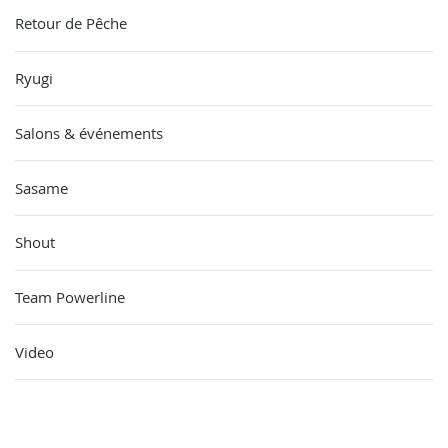
Retour de Pêche
Ryugi
Salons & événements
Sasame
Shout
Team Powerline
Video