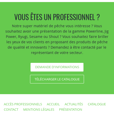
VOUS ÊTES UN PROFESSIONNEL ?
Notre super matériel de pêche vous intéresse ? Vous
souhaitez avoir une présentation de la gamme Powerline, Jig
Power, Ryugi, Sesame ou Shout ? Vous souhaitez faire briller
les yeux de vos clients en proposant des produits de pêche
de qualité et innovants ? Demandez à être contacté par le
représentant de votre secteur.
DEMANDE D'INFORMATIONS
TÉLÉCHARGER LE CATALOGUE
ACCÈS PROFESSIONNELS
ACCUEIL
ACTUALITÉS
CATALOGUE
CONTACT
MENTIONS LÉGALES
PRÉSENTATION