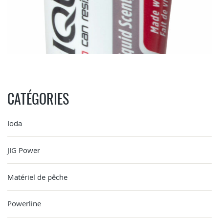
CATÉGORIES
Ioda
JIG Power
Matériel de pêche
Powerline