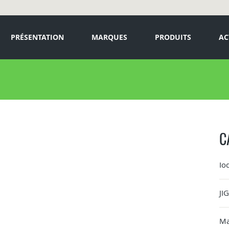
PRÉSENTATION
MARQUES
PRODUITS
AC
C
Io
JI
Ma