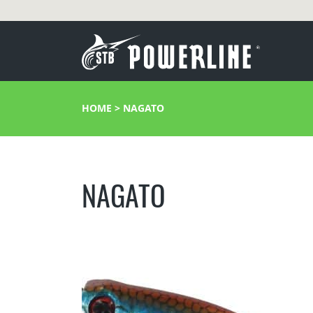
HOME
>
NAGATO
NAGATO