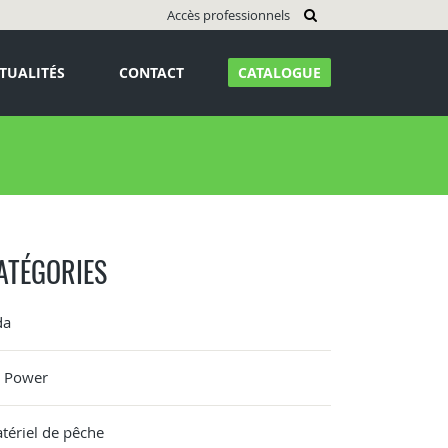
Accès professionnels
TUALITÉS
CONTACT
CATALOGUE
ATÉGORIES
da
G Power
tériel de pêche