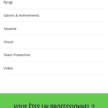
Ryugi
Salons & événements
Sasame
Shout
Team Powerline
Video
VOUS ÊTES UN PROFESSIONNEL ?