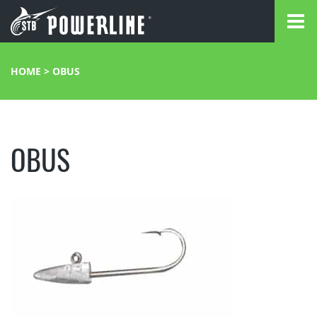
HOME
>
OBUS
OBUS