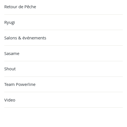
Retour de Pêche
Ryugi
Salons & événements
Sasame
Shout
Team Powerline
Video