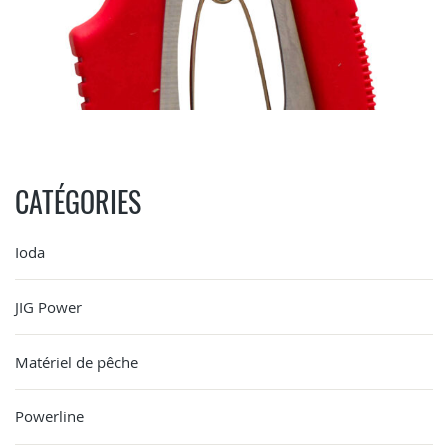
CATÉGORIES
Ioda
JIG Power
Matériel de pêche
Powerline