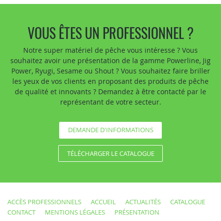
VOUS ÊTES UN PROFESSIONNEL ?
Notre super matériel de pêche vous intéresse ? Vous
souhaitez avoir une présentation de la gamme Powerline, Jig
Power, Ryugi, Sesame ou Shout ? Vous souhaitez faire briller
les yeux de vos clients en proposant des produits de pêche
de qualité et innovants ? Demandez à être contacté par le
représentant de votre secteur.
DEMANDE D'INFORMATIONS
TÉLÉCHARGER LE CATALOGUE
ACCÈS PROFESSIONNELS
ACCUEIL
ACTUALITÉS
CATALOGUE
CONTACT
MENTIONS LÉGALES
PRÉSENTATION