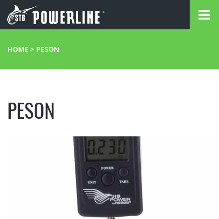
HOME
>
PESON
PESON