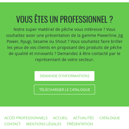
VOUS ÊTES UN PROFESSIONNEL ?
Notre super matériel de pêche vous intéresse ? Vous
souhaitez avoir une présentation de la gamme Powerline, Jig
Power, Ryugi, Sesame ou Shout ? Vous souhaitez faire briller
les yeux de vos clients en proposant des produits de pêche
de qualité et innovants ? Demandez à être contacté par le
représentant de votre secteur.
DEMANDE D'INFORMATIONS
TÉLÉCHARGER LE CATALOGUE
ACCÈS PROFESSIONNELS
ACCUEIL
ACTUALITÉS
CATALOGUE
CONTACT
MENTIONS LÉGALES
PRÉSENTATION