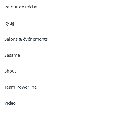
Retour de Pêche
Ryugi
Salons & événements
Sasame
Shout
Team Powerline
Video