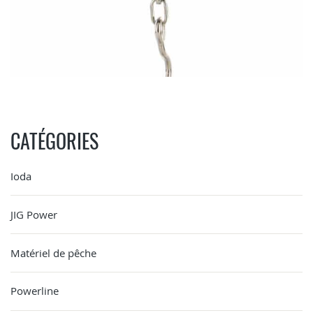
CATÉGORIES
Ioda
JIG Power
Matériel de pêche
Powerline