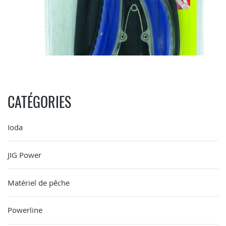
CATÉGORIES
Ioda
JIG Power
Matériel de pêche
Powerline