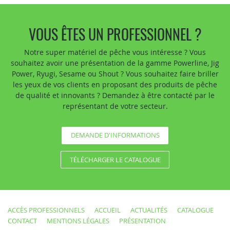
VOUS ÊTES UN PROFESSIONNEL ?
Notre super matériel de pêche vous intéresse ? Vous
souhaitez avoir une présentation de la gamme Powerline, Jig
Power, Ryugi, Sesame ou Shout ? Vous souhaitez faire briller
les yeux de vos clients en proposant des produits de pêche
de qualité et innovants ? Demandez à être contacté par le
représentant de votre secteur.
DEMANDE D'INFORMATIONS
TÉLÉCHARGER LE CATALOGUE
ACCÈS PROFESSIONNELS
ACCUEIL
ACTUALITÉS
CATALOGUE
CONTACT
MENTIONS LÉGALES
PRÉSENTATION