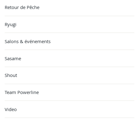
Retour de Pêche
Ryugi
Salons & événements
Sasame
Shout
Team Powerline
Video