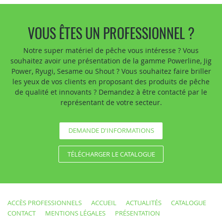
VOUS ÊTES UN PROFESSIONNEL ?
Notre super matériel de pêche vous intéresse ? Vous
souhaitez avoir une présentation de la gamme Powerline, Jig
Power, Ryugi, Sesame ou Shout ? Vous souhaitez faire briller
les yeux de vos clients en proposant des produits de pêche
de qualité et innovants ? Demandez à être contacté par le
représentant de votre secteur.
DEMANDE D'INFORMATIONS
TÉLÉCHARGER LE CATALOGUE
ACCÈS PROFESSIONNELS
ACCUEIL
ACTUALITÉS
CATALOGUE
CONTACT
MENTIONS LÉGALES
PRÉSENTATION