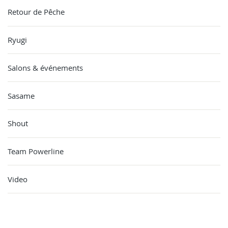
Retour de Pêche
Ryugi
Salons & événements
Sasame
Shout
Team Powerline
Video