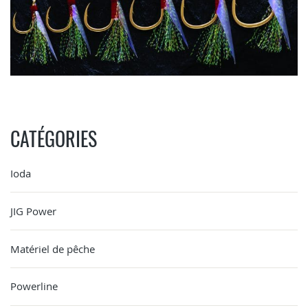
CATÉGORIES
Ioda
JIG Power
Matériel de pêche
Powerline