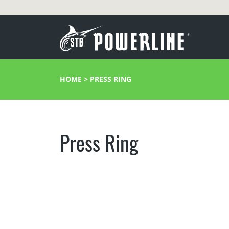
HOME
>
PRESS RING
Press Ring