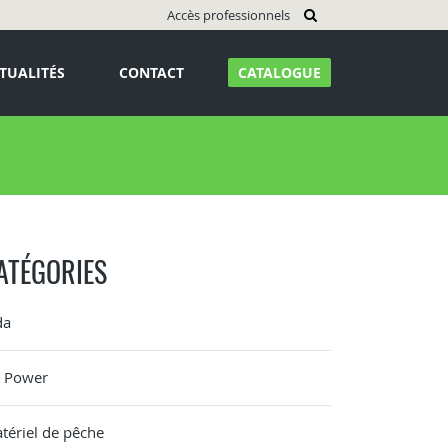
Accès professionnels
TUALITÉS
CONTACT
CATALOGUE
ATÉGORIES
da
G Power
tériel de pêche