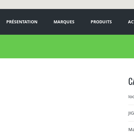
PRÉSENTATION
MARQUES
PRODUITS
AC
C
Io
JI
Ma