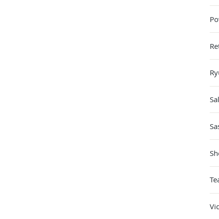
Po
Re
Ry
Sa
Sa
Sh
Te
Vi