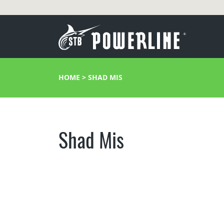
HOME
>
SHAD MIS
Shad Mis