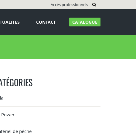
Accès professionnels
TUALITÉS
CONTACT
CATALOGUE
ATÉGORIES
da
G Power
tériel de pêche