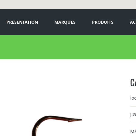
PRÉSENTATION
MARQUES
PRODUITS
AC
C
Io
JI
Ma