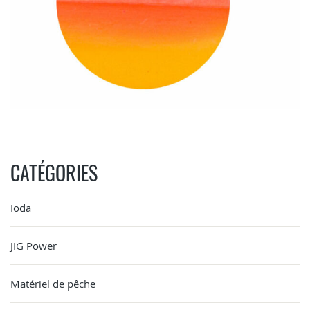
CATÉGORIES
Ioda
JIG Power
Matériel de pêche