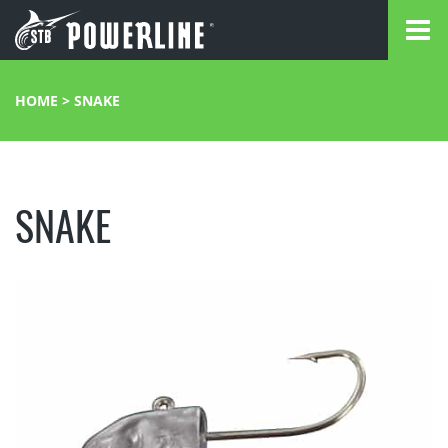
HOME
>
SNAKE
SNAKE