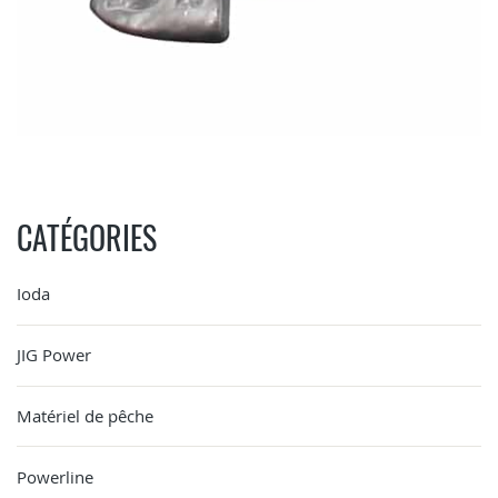
CATÉGORIES
Ioda
JIG Power
Matériel de pêche
Powerline