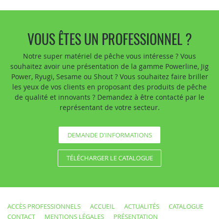
VOUS ÊTES UN PROFESSIONNEL ?
Notre super matériel de pêche vous intéresse ? Vous
souhaitez avoir une présentation de la gamme Powerline, Jig
Power, Ryugi, Sesame ou Shout ? Vous souhaitez faire briller
les yeux de vos clients en proposant des produits de pêche
de qualité et innovants ? Demandez à être contacté par le
représentant de votre secteur.
DEMANDE D'INFORMATIONS
TÉLÉCHARGER LE CATALOGUE
ACCÈS PROFESSIONNELS
ACCUEIL
ACTUALITÉS
CATALOGUE
CONTACT
MENTIONS LÉGALES
PRÉSENTATION