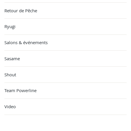
Retour de Pêche
Ryugi
Salons & événements
Sasame
Shout
Team Powerline
Video