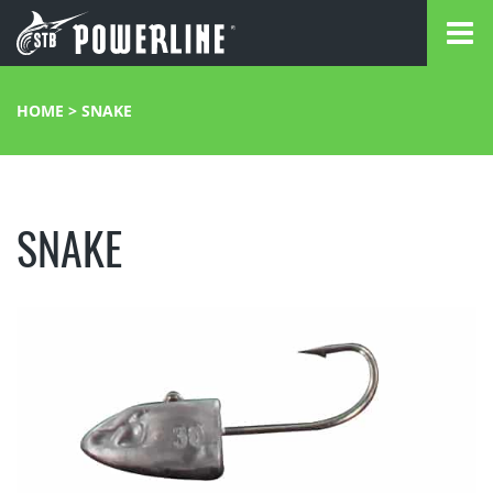
HOME
>
SNAKE
SNAKE