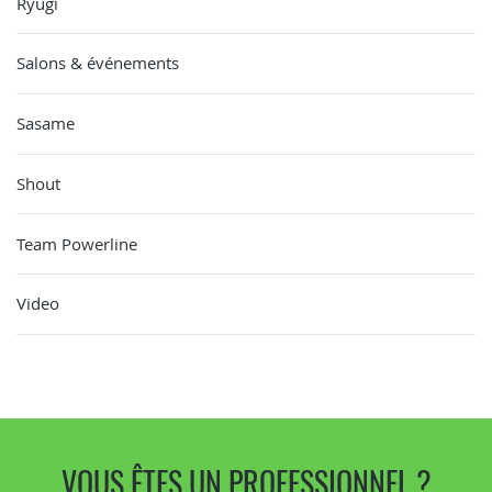
Ryugi
Salons & événements
Sasame
Shout
Team Powerline
Video
VOUS ÊTES UN PROFESSIONNEL ?