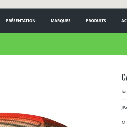
PRÉSENTATION
MARQUES
PRODUITS
AC
C
Io
JI
Ma