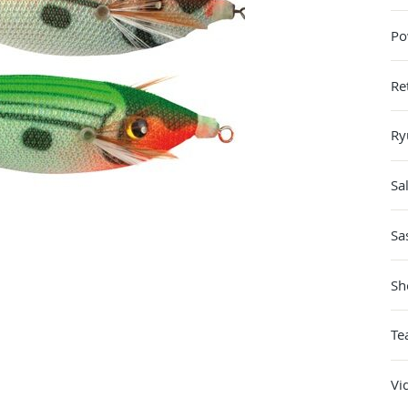
Po
Re
Ry
Sa
Sa
Sh
Te
Vi