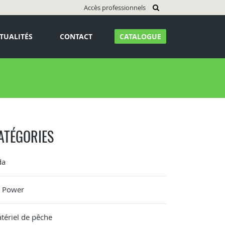
Accès professionnels
TUALITÉS
CONTACT
CATALOGUE
ATÉGORIES
da
G Power
tériel de pêche