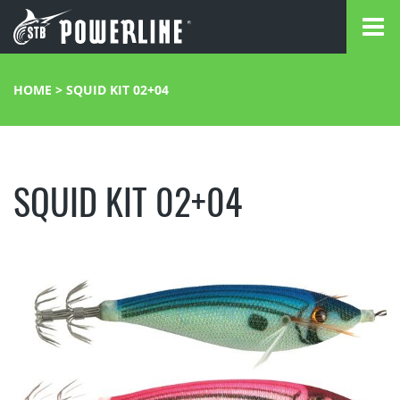
HOME
>
SQUID KIT 02+04
SQUID KIT 02+04