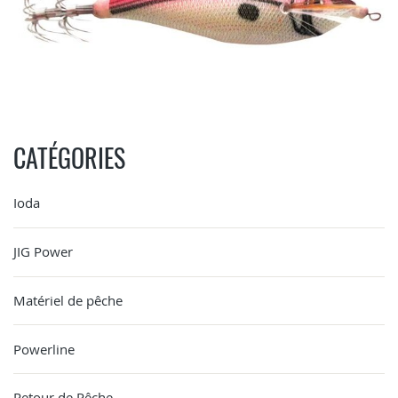
CATÉGORIES
Ioda
JIG Power
Matériel de pêche
Powerline
Retour de Pêche