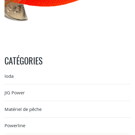
CATÉGORIES
Ioda
JIG Power
Matériel de pêche
Powerline