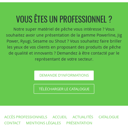
VOUS ÊTES UN PROFESSIONNEL ?
Notre super matériel de pêche vous intéresse ? Vous
souhaitez avoir une présentation de la gamme Powerline, Jig
Power, Ryugi, Sesame ou Shout ? Vous souhaitez faire briller
les yeux de vos clients en proposant des produits de pêche
de qualité et innovants ? Demandez à être contacté par le
représentant de votre secteur.
DEMANDE D'INFORMATIONS
TÉLÉCHARGER LE CATALOGUE
ACCÈS PROFESSIONNELS
ACCUEIL
ACTUALITÉS
CATALOGUE
CONTACT
MENTIONS LÉGALES
PRÉSENTATION