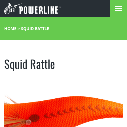
HOME
>
SQUID RATTLE
Squid Rattle