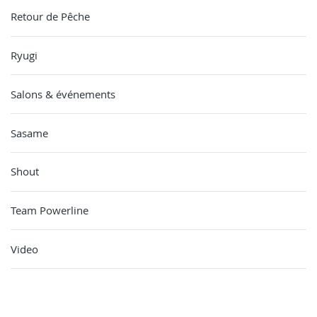
Retour de Pêche
Ryugi
Salons & événements
Sasame
Shout
Team Powerline
Video