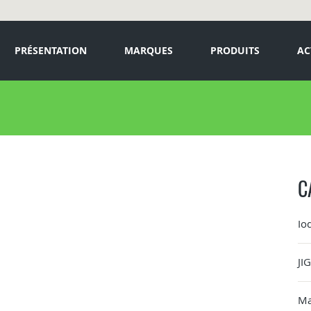
PRÉSENTATION
MARQUES
PRODUITS
AC
C
Io
JI
Ma