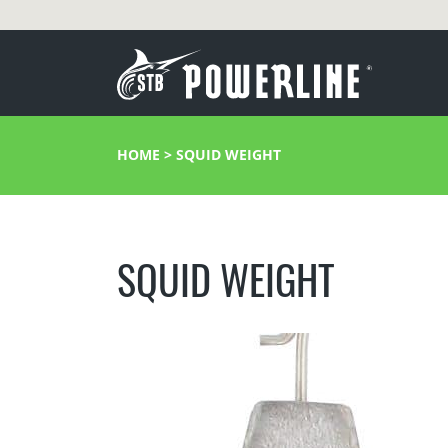
HOME
>
SQUID WEIGHT
SQUID WEIGHT