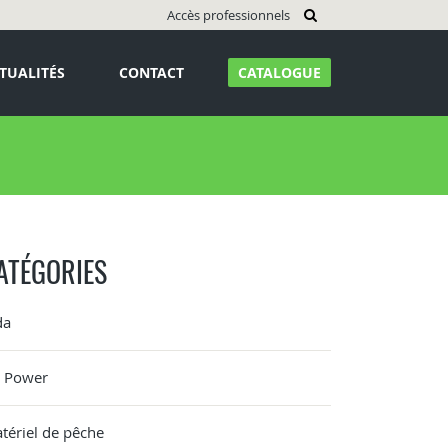
Accès professionnels
TUALITÉS
CONTACT
CATALOGUE
ATÉGORIES
da
G Power
tériel de pêche