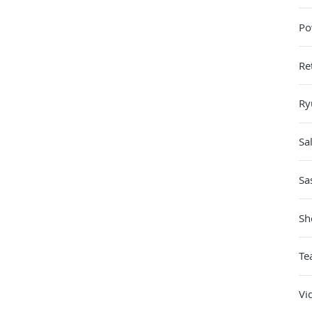
Po
Re
Ry
Sa
Sa
Sh
Te
Vi